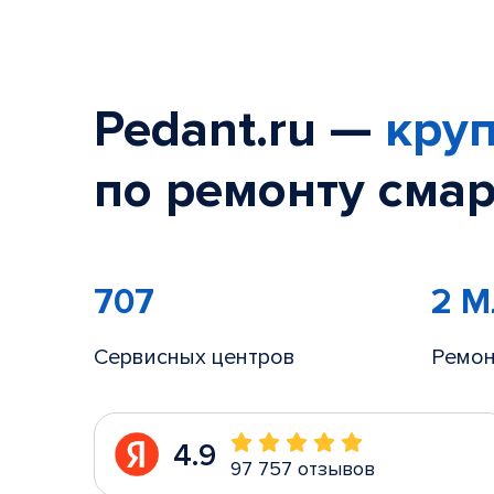
Pedant.ru —
круп
по ремонту смар
707
2 
Сервисных центров
Ремон
4.9
97 757 отзывов