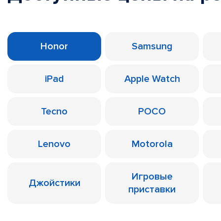
Honor
Samsung
iPad
Apple Watch
Tecno
POCO
Lenovo
Motorola
Игровые
Джойстики
приставки