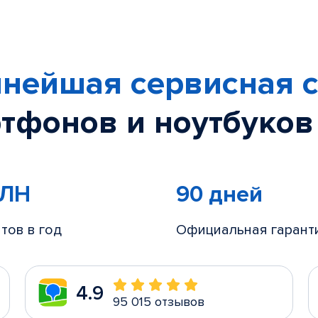
нейшая сервисная с
тфонов и ноутбуков
МЛН
90 дней
тов в год
Официальная гарант
4.9
95 015 отзывов