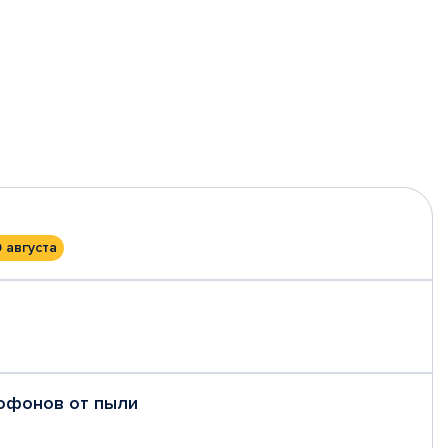
0 августа
рофонов от пыли