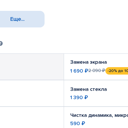
Еще...
Замена экрана
1 690 ₽
2 090 ₽
-20%
до 1
Замена стекла
1 390 ₽
Чистка динамика, мик
590 ₽