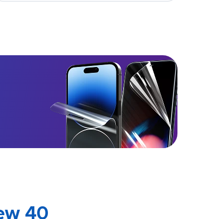
ew 40