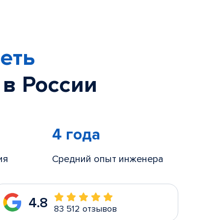
еть
 в России
4 года
ия
Средний опыт инженера
4.8
83 512 отзывов