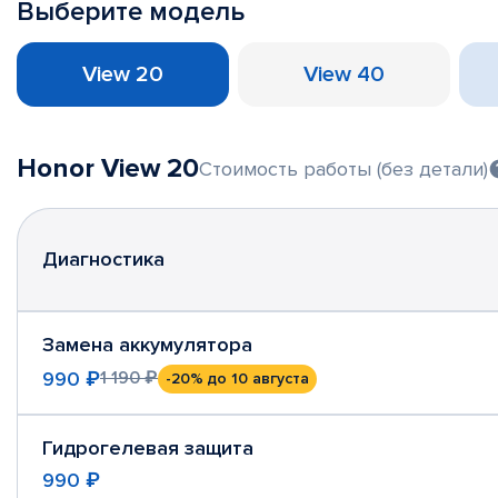
Выберите модель
View 20
View 40
Honor View 20
Стоимость работы (без детали)
Диагностика
Замена аккумулятора
990 ₽
1 190 ₽
-20%
до 10 августа
Гидрогелевая защита
990 ₽