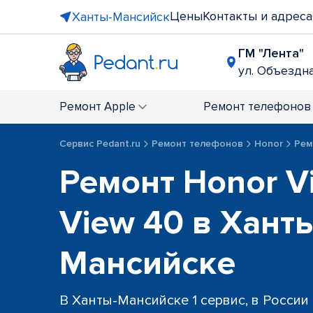
Цены
Контакты и адреса
Ханты-Мансийск
ГМ "Лента"
ул. Объездна
Ремонт
Apple
Ремонт
телефонов
Сервис Pedant.ru
Ремонт телефонов
Honor
Рем
Ремонт Honor V
View 40 в Хант
Мансийске
В Ханты-Мансийске 1 сервис, в России