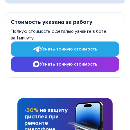
Стоимость указана за работу
Полную стоимость с деталью узнайте в боте
за 1 минуту
Узнать точную стоимость
Узнать точную стоимость
-30%
на защиту
дисплея при
ремонте
смартфона