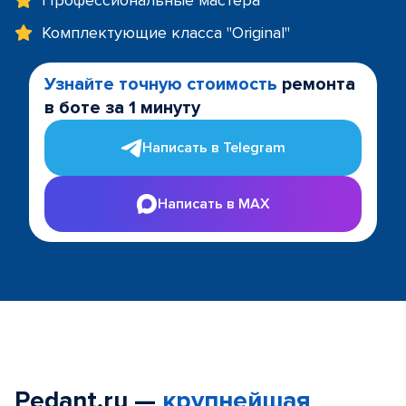
Профессиональные мастера
Комплектующие класса "Original"
Узнайте точную стоимость
ремонта
в боте за 1 минуту
Написать в Telegram
Написать в MAX
Pedant.ru —
крупнейшая