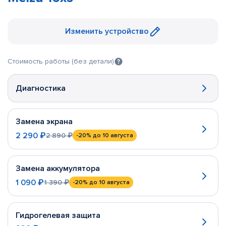
Изменить устройство
Стоимость работы (без детали)
Диагностика
Замена экрана
2 290 ₽
2 890 ₽
-20%
до 10 августа
Замена аккумулятора
1 090 ₽
1 390 ₽
-20%
до 10 августа
Гидрогелевая защита