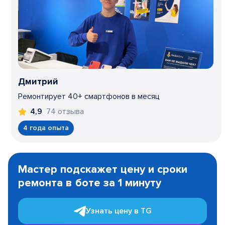
Дмитрий
Ремонтирует 40+ смартфонов в месяц
74 отзыва
4,9
4 года опыта
Item
1
Мастер подскажет цену и сроки
of
ремонта в боте за 1 минуту
3
Узнать цену в TG