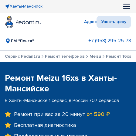
Ханты-Мансийск
Адрес
Узнать цену
+7 (958) 295-25-73
ГМ "Лента"
Сервис Pedant.ru
Ремонт телефонов
Meizu
Ремонт 16xs
Ремонт Meizu 16xs в Ханты-
Мансийске
В Ханты-Мансийске 1 сервис, в России 707 сервисов
Ремонт при вас за 20 минут
от 590 ₽
Бесплатная диагностика