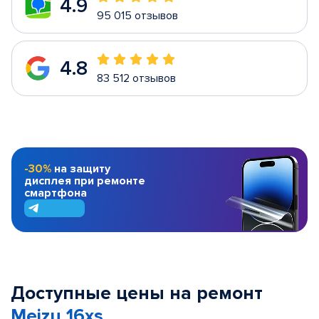
4.9
95 015 отзывов
4.8
83 512 отзывов
-30%
на защиту
дисплея при ремонте
смартфона
Доступные цены на ремонт
Meizu 16xs