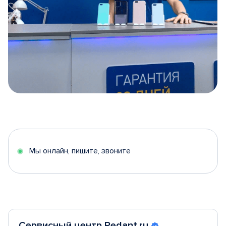
Item
1
of
5
Мы онлайн, пишите, звоните
Сервисный центр Pedant.ru