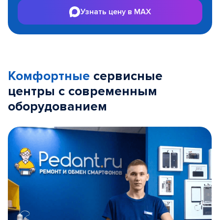
Узнать цену в MAX
Комфортные
сервисные
центры с современным
оборудованием