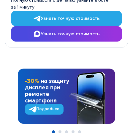
Полную стоимость с деталью узнайте в боте
за 1 минуту
Узнать точную стоимость
Узнать точную стоимость
-30%
на защиту
дисплея при
ремонте
смартфона
Подробнее