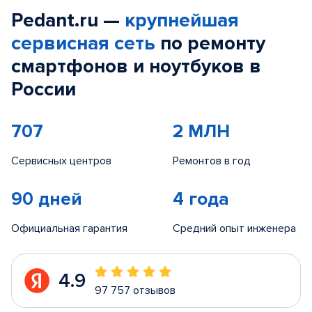
Pedant.ru —
крупнейшая
сервисная сеть
по ремонту
смартфонов и ноутбуков в
России
707
2 МЛН
Сервисных центров
Ремонтов в год
90 дней
4 года
Официальная гарантия
Средний опыт инженера
4.9
97 757 отзывов