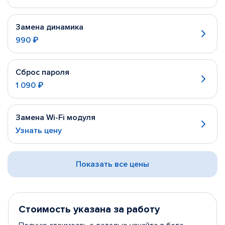
Замена динамика
990 ₽
Сброс пароля
1 090 ₽
Замена Wi-Fi модуля
Узнать цену
Показать все цены
Стоимость указана за работу