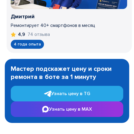
Дмитрий
Ремонтирует 40+ смартфонов в месяц
74 отзыва
4,9
4 года опыта
Item
1
Мастер подскажет цену и сроки
of
ремонта в боте за 1 минуту
3
Узнать цену в TG
Узнать цену в MAX