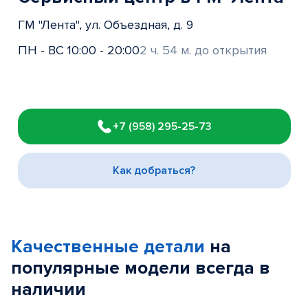
ГМ "Лента", ул. Объездная, д. 9
ПН - ВС 10:00 - 20:00
2 ч. 54 м. до открытия
Item
1
+7 (958) 295-25-73
of
3
Как добраться?
Качественные детали
на
популярные
модели
всегда в
наличии