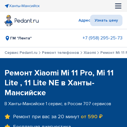
Ханты-Мансийск
Адрес
Узнать цену
+7 (958) 295-25-73
ГМ "Лента"
Сервис Pedant.ru
Ремонт телефонов
Xiaomi
Ремонт Mi 11 Pr
Ремонт Xiaomi Mi 11 Pro, Mi 11
Lite , 11 Lite NE в Ханты-
Мансийске
В Ханты-Мансийске 1 сервис, в России 707 сервисов
Ремонт при вас за 20 минут
от 590 ₽
Бесплатная диагностика