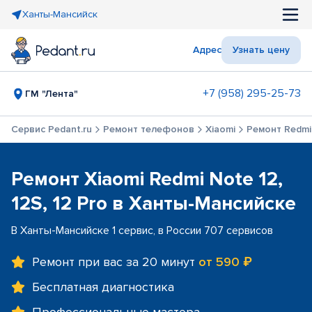
Ханты-Мансийск
Адрес
Узнать цену
+7 (958) 295-25-73
ГМ "Лента"
Сервис Pedant.ru
Ремонт телефонов
Xiaomi
Ремонт Redmi 
Ремонт Xiaomi Redmi Note 12,
12S, 12 Pro в Ханты-Мансийске
В Ханты-Мансийске 1 сервис, в России 707 сервисов
Ремонт при вас за 20 минут
от 590 ₽
Бесплатная диагностика