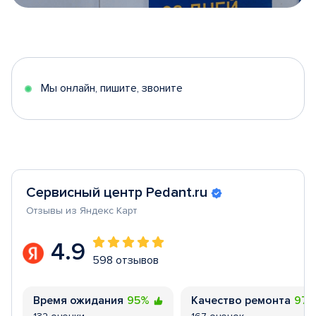
Item
1
of
5
Мы онлайн, пишите, звоните
Сервисный центр Pedant.ru
Отзывы из Яндекс Карт
4.9
598 отзывов
Время ожидания
95%
Качество ремонта
97