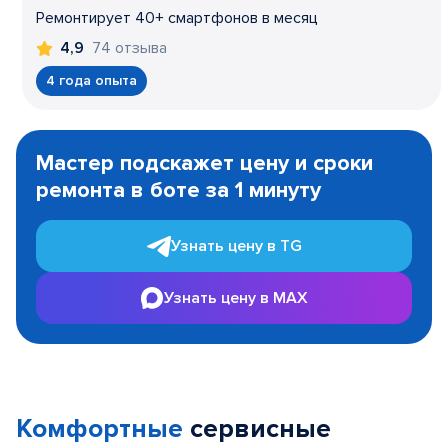
Ремонтирует 40+ смартфонов в месяц
74 отзыва
4,9
4 года опыта
Item
1
Мастер подскажет цену и сроки
of
ремонта в боте за 1 минуту
3
Узнать цену в TG
Узнать цену в MAX
Комфортные
сервисные