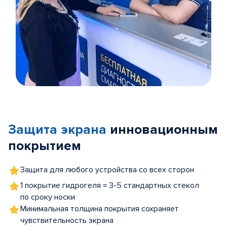
Item
1
of
Защита экрана
инновационным
5
покрытием
Защита для любого устройства со всех сторон
1 покрытие гидрогеля = 3-5 стандартных стекол
по сроку носки
Минимальная толщина покрытия сохраняет
чувствительность экрана