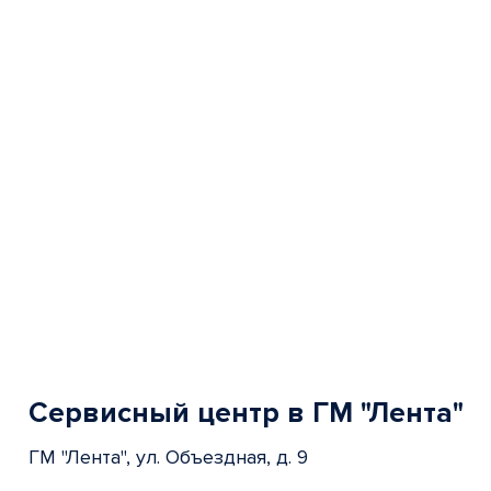
of
5
Сервисный центр в ГМ "Лента"
ГМ "Лента", ул. Объездная, д. 9