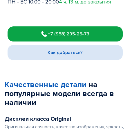
ПН - ВС 10:00 - 20:00
4 ч. 13 м. до закрытия
Item
1
+7 (958) 295-25-73
of
3
Как добраться?
Качественные детали
на
популярные
модели
всегда в
наличии
Дисплеи класса Original
Оригинальная сочность, качество изображения, яркость,