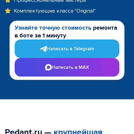
Профессиональные мастера
Комплектующие класса "Original"
Узнайте точную стоимость
ремонта
в боте за 1 минуту
Написать в Telegram
Написать в MAX
Pedant.ru —
крупнейшая