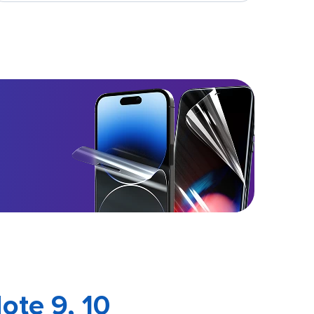
te 9, 10