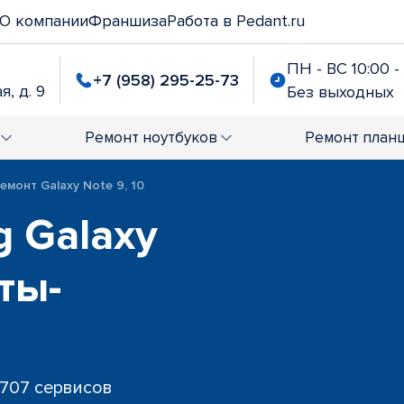
О компании
Франшиза
Работа в Pedant.ru
ПН - ВС 10:00 -
+7 (958) 295-25-73
я, д. 9
Без выходных
Ремонт
ноутбуков
Ремонт
план
емонт Galaxy Note 9, 10
 Galaxy
ты-
 707 сервисов