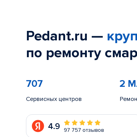
Pedant.ru —
круп
по ремонту смар
707
2 
Сервисных центров
Ремон
4.9
97 757 отзывов