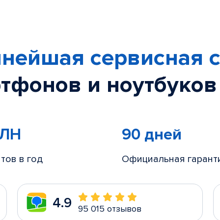
нейшая сервисная с
тфонов и ноутбуков
МЛН
90 дней
тов в год
Официальная гарант
4.9
95 015 отзывов