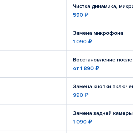
Чистка динамика, мик
590 ₽
Замена микрофона
1 090 ₽
Восстановление после
от
1 890 ₽
Замена кнопки включе
990 ₽
Замена задней камеры
1 090 ₽