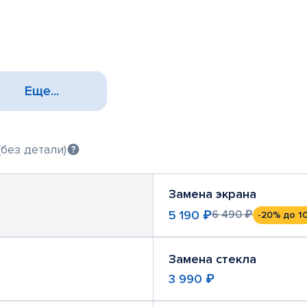
Еще...
без детали)
Замена экрана
5 190 ₽
6 490 ₽
-20%
до 1
Замена стекла
3 990 ₽