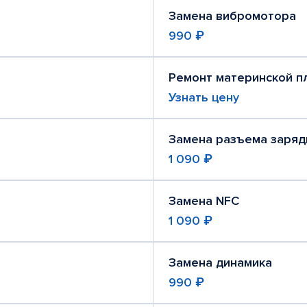
Замена вибромотора
990 ₽
Ремонт материнской п
Узнать цену
Замена разъема заряд
1 090 ₽
Замена NFC
1 090 ₽
Замена динамика
990 ₽