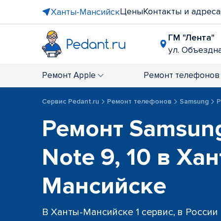
Цены
Контакты и адреса
Ханты-Мансийск
ГМ "Лента"
ул. Объездна
Ремонт
Apple
Ремонт
телефонов
Сервис Pedant.ru
Ремонт телефонов
Samsung
Р
Ремонт Samsung
Note 9, 10 в Хан
Мансийске
В Ханты-Мансийске 1 сервис, в России