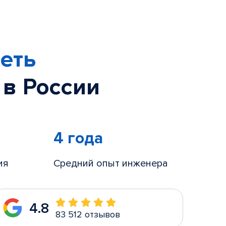
еть
 в России
4 года
ия
Средний опыт инженера
4.8
83 512 отзывов