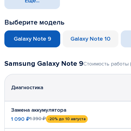
Еще...
Выберите модель
Galaxy Note 9
Galaxy Note 10
Samsung Galaxy Note 9
Стоимость работы (
Диагностика
Замена аккумулятора
1 090 ₽
1 390 ₽
-20%
до 10 августа