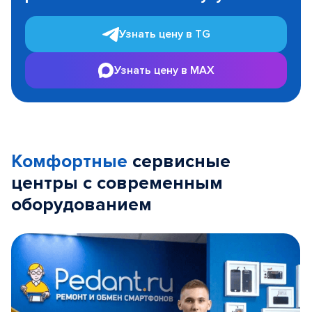
Узнать цену в TG
Узнать цену в MAX
Комфортные
сервисные
центры с современным
оборудованием