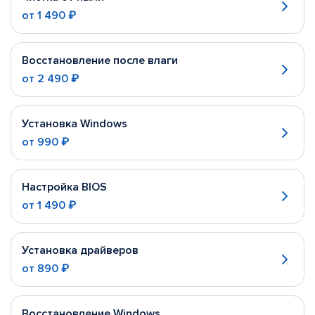
от
1 490 ₽
Восстановление после влаги
от
2 490 ₽
Установка Windows
от
990 ₽
Настройка BIOS
от
1 490 ₽
Установка драйверов
от
890 ₽
Восстановление Windows