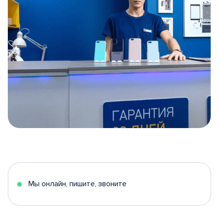
Item
1
of
5
Мы онлайн, пишите, звоните