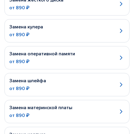
Замена жесткого диска
от
890 ₽
Замена кулера
от
890 ₽
Замена оперативной памяти
от
890 ₽
Замена шлейфа
от
890 ₽
Замена материнской платы
от
890 ₽