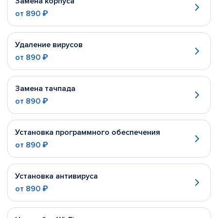
Замена корпуса
от
890 ₽
Удаление вирусов
от
890 ₽
Замена тачпада
от
890 ₽
Установка программного обеспечения
от
890 ₽
Установка антивируса
от
890 ₽