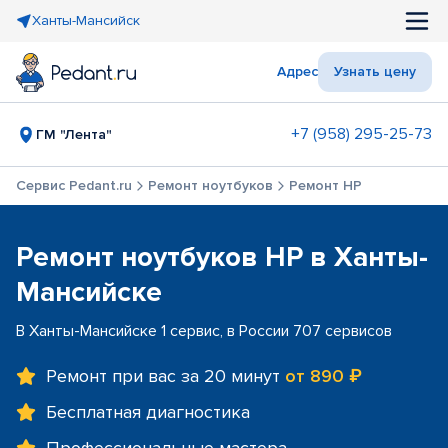
Ханты-Мансийск
Адрес
Узнать цену
+7 (958) 295-25-73
ГМ "Лента"
Сервис Pedant.ru
Ремонт ноутбуков
Ремонт HP
Ремонт ноутбуков HP в Ханты-
Мансийске
В Ханты-Мансийске 1 сервис, в России 707 сервисов
Ремонт при вас за 20 минут
от 890 ₽
Бесплатная диагностика