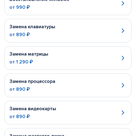
от
990 ₽
Замена клавиатуры
от
890 ₽
Замена матрицы
от
1 290 ₽
Замена процессора
от
890 ₽
Замена видеокарты
от
890 ₽