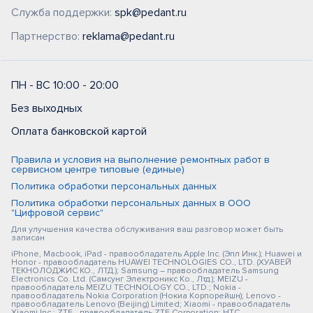
Служба поддержки:
spk@pedant.ru
Партнерство:
reklama@pedant.ru
ПН - ВС 10:00 - 20:00
Без выходных
Оплата банковской картой
Правила и условия на выполнение ремонтных работ в
сервисном центре типовые (единые)
Политика обработки персональных данных
Политика обработки персональных данных в ООО
"Цифровой сервис"
Для улучшения качества обслуживания ваш разговор может быть
записан
iPhone, Macbook, iPad - правообладатель Apple Inc. (Эпл Инк.); Huawei и
Honor - правообладатель HUAWEI TECHNOLOGIES CO., LTD. (ХУАВЕЙ
ТЕКНОЛОДЖИС КО., ЛТД.); Samsung – правообладатель Samsung
Electronics Co. Ltd. (Самсунг Электроникс Ко., Лтд.); MEIZU -
правообладатель MEIZU TECHNOLOGY CO., LTD.; Nokia -
правообладатель Nokia Corporation (Нокиа Корпорейшн); Lenovo -
правообладатель Lenovo (Beijing) Limited; Xiaomi - правообладатель
Xiaomi Inc.; ZTE - правообладатель ZTE Corporation; HTC -