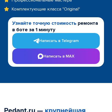
Профессиональные мастера
Комплектующие класса "Original"
Узнайте точную стоимость
ремонта
в боте за 1 минуту
Написать в Telegram
Написать в MAX
Pedant.ru —
крупнейшая