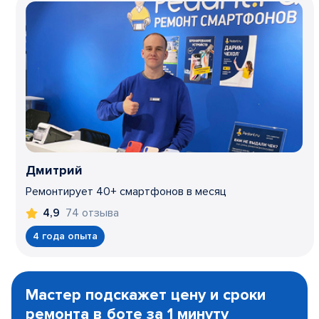
Дмитрий
Ремонтирует 40+ смартфонов в месяц
74 отзыва
4,9
4 года опыта
Item
1
Мастер подскажет цену и сроки
of
ремонта в боте за 1 минуту
3