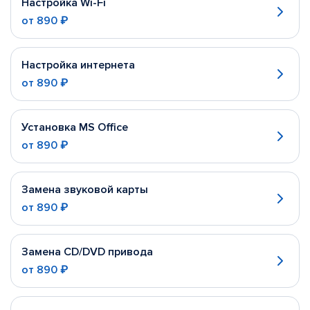
Настройка Wi-Fi
от
890 ₽
Настройка интернета
от
890 ₽
Установка MS Office
от
890 ₽
Замена звуковой карты
от
890 ₽
Замена CD/DVD привода
от
890 ₽