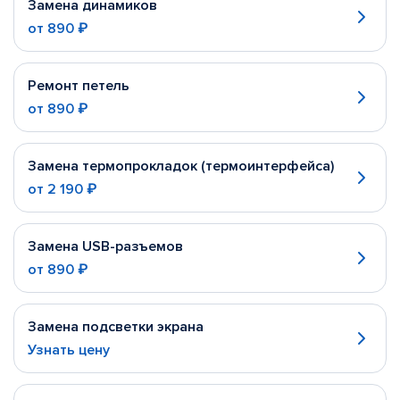
Замена динамиков
от
890 ₽
Ремонт петель
от
890 ₽
Замена термопрокладок (термоинтерфейса)
от
2 190 ₽
Замена USB-разъемов
от
890 ₽
Замена подсветки экрана
Узнать цену