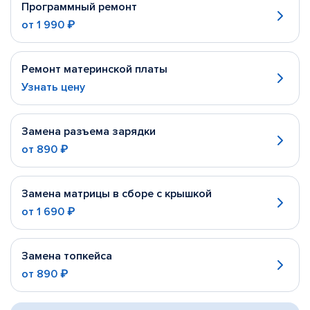
Программный ремонт
от
1 990 ₽
Ремонт материнской платы
Узнать цену
Замена разъема зарядки
от
890 ₽
Замена матрицы в сборе с крышкой
от
1 690 ₽
Замена топкейса
от
890 ₽