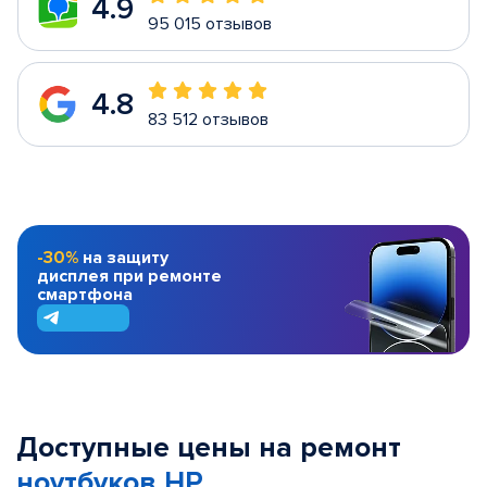
4.9
95 015 отзывов
4.8
83 512 отзывов
-30%
на защиту
дисплея при ремонте
смартфона
Доступные цены на ремонт
ноутбуков HP