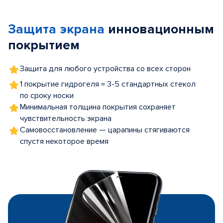
1
of
Защита экрана
инновационным
5
покрытием
Защита для любого устройства со всех сторон
1 покрытие гидрогеля = 3-5 стандартных стекол
по сроку носки
Минимальная толщина покрытия сохраняет
чувствительность экрана
Самовосстановление — царапины стягиваются
спустя некоторое время