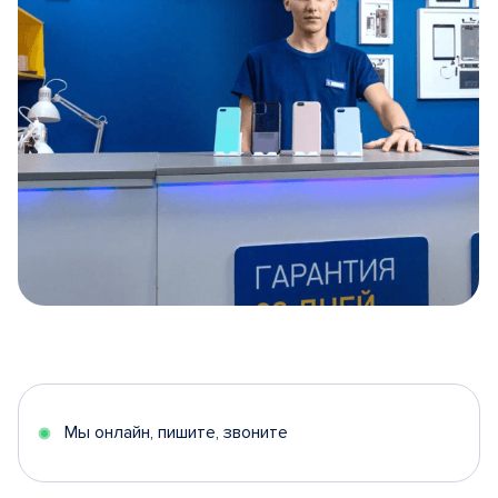
Item
1
of
5
Мы онлайн, пишите, звоните