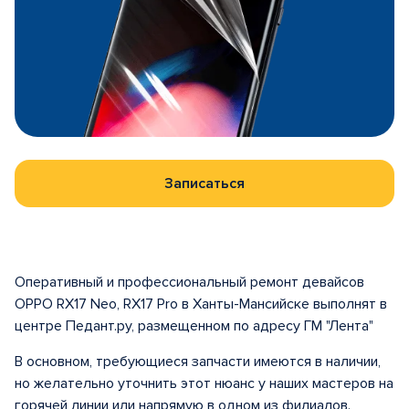
Записаться
Оперативный и профессиональный ремонт девайсов
OPPO RX17 Neo, RX17 Pro в Ханты-Мансийске выполнят в
центре Педант.ру, размещенном по адресу ГМ "Лента"
В основном, требующиеся запчасти имеются в наличии,
но желательно уточнить этот нюанс у наших мастеров на
горячей линии или напрямую в одном из филиалов.