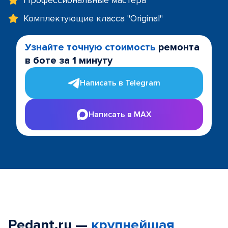
Профессиональные мастера
Комплектующие класса "Original"
Узнайте точную стоимость
ремонта
в боте за 1 минуту
Написать в Telegram
Написать в MAX
Pedant.ru —
крупнейшая