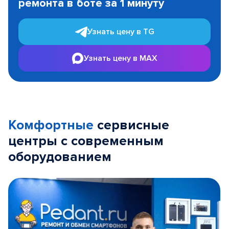
ремонта в боте за 1 минуту
3
Узнать цену в TG
Узнать цену в MAX
Комфортные
сервисные
центры с современным
оборудованием