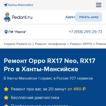
Ханты-Мансийск
Адрес
Узнать цену
+7 (958) 295-25-73
ГМ "Лента"
Сервис Pedant.ru
Ремонт телефонов
Ремонт OPPO
Ремон
Ремонт Oppo RX17 Neo, RX17
Pro в Ханты-Мансийске
В Ханты-Мансийске 1 сервис, в России 707 сервисов
Ремонт при вас за 20 минут
от 490 ₽
Бесплатная диагностика