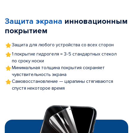
1
of
Защита экрана
инновационным
5
покрытием
Защита для любого устройства со всех сторон
1 покрытие гидрогеля = 3-5 стандартных стекол
по сроку носки
Минимальная толщина покрытия сохраняет
чувствительность экрана
Самовосстановление — царапины стягиваются
спустя некоторое время