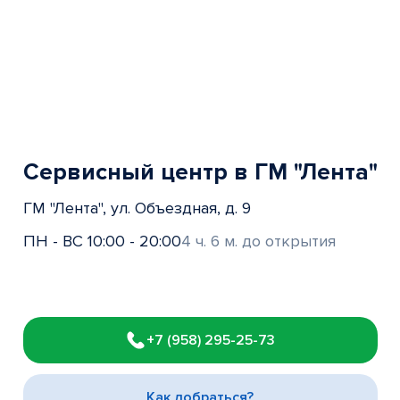
Сервисный центр в ГМ "Лента"
ГМ "Лента", ул. Объездная, д. 9
ПН - ВС 10:00 - 20:00
4 ч. 6 м. до открытия
Item
1
+7 (958) 295-25-73
of
3
Как добраться?