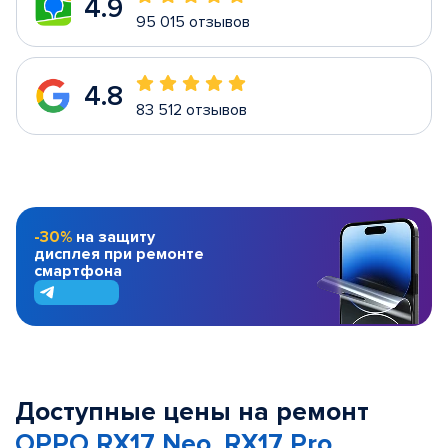
4.9
95 015 отзывов
4.8
83 512 отзывов
-30%
на защиту
дисплея при ремонте
смартфона
Доступные цены на ремонт
OPPO RX17 Neo, RX17 Pro