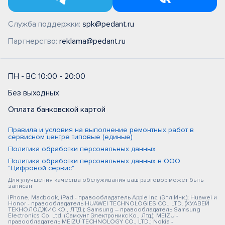
Служба поддержки:
spk@pedant.ru
Партнерство:
reklama@pedant.ru
ПН - ВС 10:00 - 20:00
Без выходных
Оплата банковской картой
Правила и условия на выполнение ремонтных работ в
сервисном центре типовые (единые)
Политика обработки персональных данных
Политика обработки персональных данных в ООО
"Цифровой сервис"
Для улучшения качества обслуживания ваш разговор может быть
записан
iPhone, Macbook, iPad - правообладатель Apple Inc. (Эпл Инк.); Huawei и
Honor - правообладатель HUAWEI TECHNOLOGIES CO., LTD. (ХУАВЕЙ
ТЕКНОЛОДЖИС КО., ЛТД.); Samsung – правообладатель Samsung
Electronics Co. Ltd. (Самсунг Электроникс Ко., Лтд.); MEIZU -
правообладатель MEIZU TECHNOLOGY CO., LTD.; Nokia -