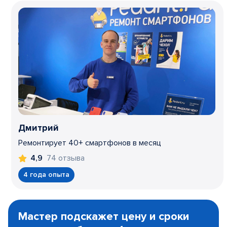
Дмитрий
Ремонтирует 40+ смартфонов в месяц
74 отзыва
4,9
4 года опыта
Item
1
Мастер подскажет цену и сроки
of