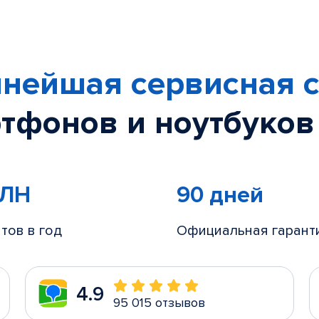
нейшая сервисная с
тфонов и ноутбуков
МЛН
90 дней
тов в год
Официальная гарант
4.9
95 015 отзывов