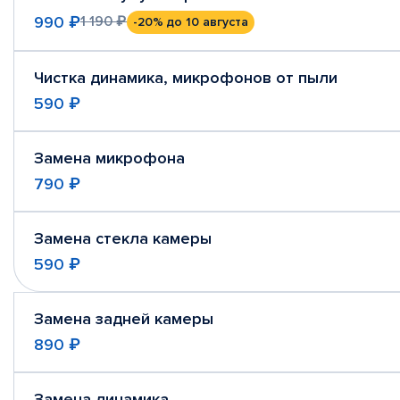
990 ₽
1 190 ₽
-20%
до 10 августа
Чистка динамика, микрофонов от пыли
590 ₽
Замена микрофона
790 ₽
Замена стекла камеры
590 ₽
Замена задней камеры
890 ₽
Замена динамика