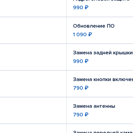
990 ₽
Обновление ПО
1 090 ₽
Замена задней крышки
990 ₽
Замена кнопки включе
790 ₽
Замена антенны
790 ₽
Замена передней кам