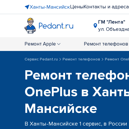
Цены
Контакты и адреса
Ханты-Мансийск
ГМ "Лента"
ул. Объездна
Ремонт
Apple
Ремонт
телефонов
Сервис Pedant.ru
Ремонт телефонов
Ремонт One
Ремонт телефо
OnePlus в Хант
Мансийске
В Ханты-Мансийске 1 сервис, в России