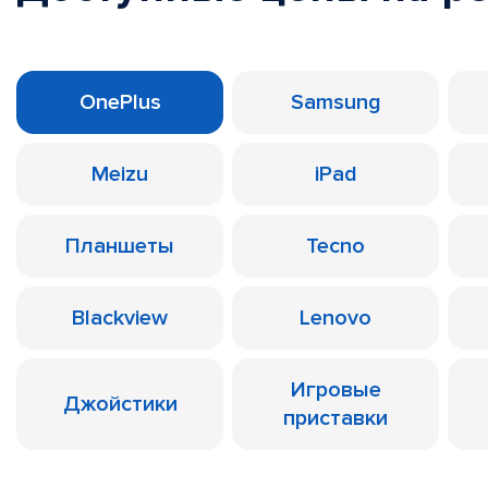
OnePlus
Samsung
Meizu
iPad
Планшеты
Tecno
Blackview
Lenovo
Игровые
Джойстики
приставки