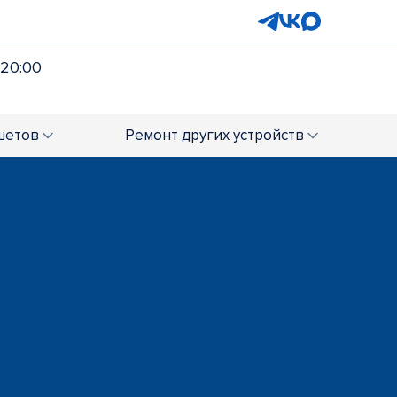
 20:00
шетов
Ремонт
других устройств