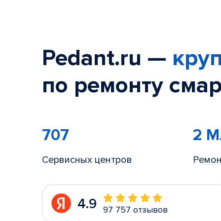
Pedant.ru —
круп
по ремонту смар
707
2 
Сервисных центров
Ремон
4.9
97 757 отзывов