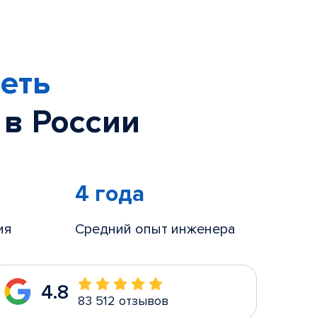
еть
 в России
4 года
ия
Средний опыт инженера
4.8
83 512 отзывов