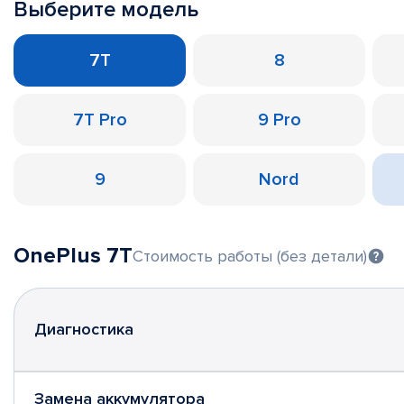
Выберите модель
7T
8
7T Pro
9 Pro
9
Nord
OnePlus 7T
Стоимость работы (без детали)
Диагностика
Замена аккумулятора