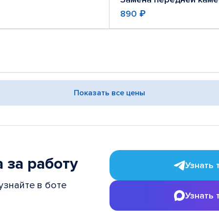
890 ₽
Показать все цены
 за работу
Узнать 
узнайте в боте
Узнать 