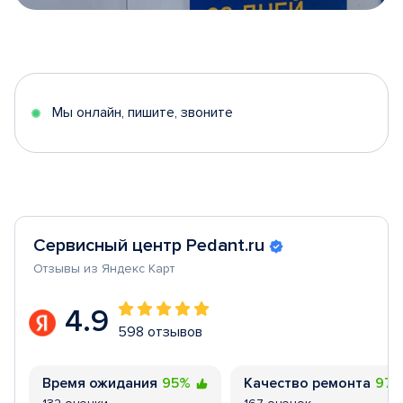
Item
1
of
5
Мы онлайн, пишите, звоните
Сервисный центр Pedant.ru
Отзывы из Яндекс Карт
4.9
598 отзывов
Время ожидания
95%
Качество ремонта
97