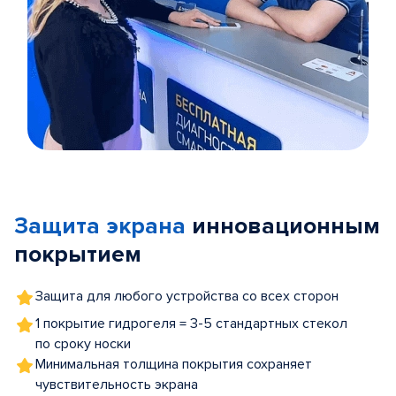
Item
1
of
Защита экрана
инновационным
5
покрытием
Защита для любого устройства со всех сторон
1 покрытие гидрогеля = 3-5 стандартных стекол
по сроку носки
Минимальная толщина покрытия сохраняет
чувствительность экрана