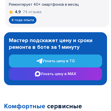
Ремонтирует 40+ смартфонов в месяц
74 отзыва
4,9
4 года опыта
Item
1
Мастер подскажет цену и сроки
of
ремонта в боте за 1 минуту
3
Узнать цену в TG
Узнать цену в MAX
Комфортные
сервисные