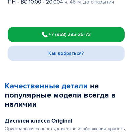
ПН - ВС 10:00 - 20:00
4 ч. 46 м. до открытия
Item
1
+7 (958) 295-25-73
of
3
Как добраться?
Качественные детали
на
популярные
модели
всегда в
наличии
Дисплеи класса Original
Оригинальная сочность, качество изображения, яркость,